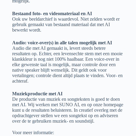
mogelijk.
Bestaand foto- en videomateriaal en AI
Ook uw beeldarchief is waardevol. Niet zelden wordt er
gebruik gemaakt van bestaand materiaal dat met AI
bewerkt wordt.
Audio: voice-over(s) in alle talen mogelijk met AI
Audio die met AI gemaakt is, levert steeds betere
resultaten op. Echter, een levensechte stem met een mooie
klankkleur is nog niet 100% haalbaar. Een voice-over in
elke gewenste taal is mogelijk, maar controle door een
native speaker blijft wenselijk. Dit geldt ook voor
vertalingen; controle dient altijd plaats te vinden. Voor- en
achteraf.
Muziekproductie met AI
De productie van muziek en songteksten is goed te doen
met AI. Wij werken met SUNO AI, en op onze homepage
kunt u de resultaten beluisteren. In creatief overleg met de
opdrachtgever stellen we een songtekst op en adviseren
over de te gebruiken muziek- en soundstijl.
Voor meer informatie: