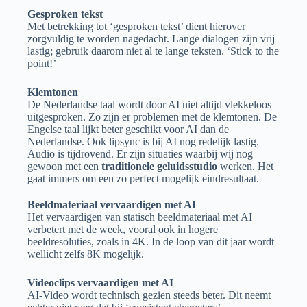
Gesproken tekst
Met betrekking tot ‘gesproken tekst’ dient hierover
zorgvuldig te worden nagedacht. Lange dialogen zijn vrij
lastig; gebruik daarom niet al te lange teksten. ‘Stick to the
point!’
Klemtonen
De Nederlandse taal wordt door AI niet altijd vlekkeloos
uitgesproken. Zo zijn er problemen met de klemtonen. De
Engelse taal lijkt beter geschikt voor AI dan de
Nederlandse. Ook lipsync is bij AI nog redelijk lastig.
Audio is tijdrovend. Er zijn situaties waarbij wij nog
gewoon met een
traditionele geluidsstudio
werken. Het
gaat immers om een zo perfect mogelijk eindresultaat.
Beeldmateriaal vervaardigen met AI
Het vervaardigen van statisch beeldmateriaal met AI
verbetert met de week, vooral ook in hogere
beeldresoluties, zoals in 4K. In de loop van dit jaar wordt
wellicht zelfs 8K mogelijk.
Videoclips vervaardigen met AI
AI-Video wordt technisch gezien steeds beter. Dit neemt