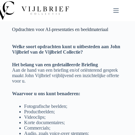
Opdrachten voor AI-presentaties en beeldmateriaal
Welke soort opdrachten kunt u uitbesteden aan John
Vijlbrief van de Vijlbrief Collectie?
Het belang van een gedetailleerde Briefing
Aan de hand van een briefing en/of oriënterend gesprek
maakt John Vijlbrief vrijblijvend een inzichtelijke offerte
voor u.
Waarvoor u ons kunt benaderen:
Fotografische beelden;
Productbeelden;
Videoclips;
Korte documentaires;
Commercials;
Audio, zoals voice-over stemmen;